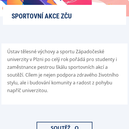
SPORTOVNÍ AKCE ZČU
Ústav tělesné výchovy a sportu Západočeské
univerzity v Plzni po celý rok pořádá pro studenty i
zaměstnance pestrou škálu sportovních akcí a
soutěží. Cílem je nejen podpora zdravého životního
stylu, ale i budování komunity a radost z pohybu
napříč univerzitou.
SOUTĚŽ ,,O