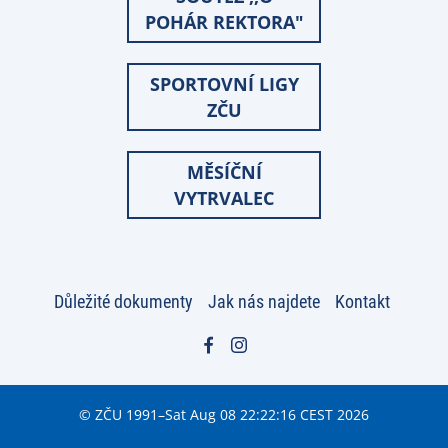
POHÁR REKTORA"
SPORTOVNÍ LIGY
ZČU
MĚSÍČNÍ
VYTRVALEC
Důležité dokumenty
Jak nás najdete
Kontakt
© ZČU 1991–Sat Aug 08 22:22:16 CEST 2026