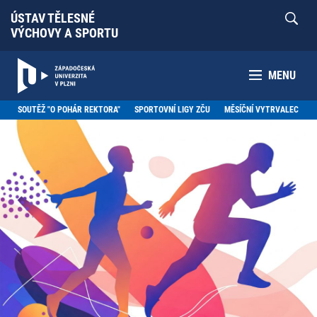
ÚSTAV TĚLESNÉ
VÝCHOVY A SPORTU
MENU
SOUTĚŽ "O POHÁR REKTORA"
SPORTOVNÍ LIGY ZČU
MĚSÍČNÍ VYTRVALEC