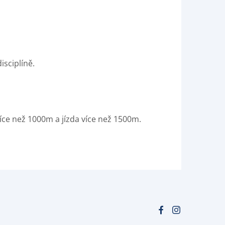
isciplíně.
více než 1000m a jízda více než 1500m.