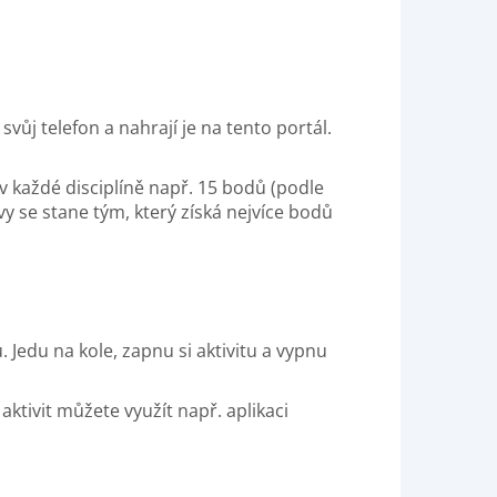
vůj telefon a nahrají je na tento portál.
 každé disciplíně např. 15 bodů (podle
y se stane tým, který získá nejvíce bodů
tu. Jedu na kole, zapnu si aktivitu a vypnu
tivit můžete využít např. aplikaci