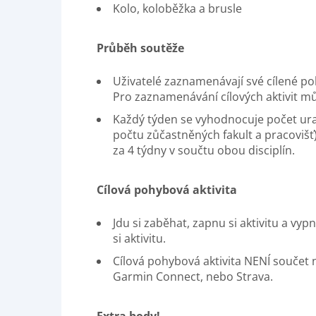
Kolo, koloběžka a brusle
Průběh soutěže
Uživatelé zaznamenávají své cílené poh
Pro zaznamenávání cílových aktivit mů
Každý týden se vyhodnocuje počet uraž
počtu zůčastněných fakult a pracovišť)
za 4 týdny v součtu obou disciplín.
Cílová pohybová aktivita
Jdu si zaběhat, zapnu si aktivitu a vypnu
si aktivitu.
Cílová pohybová aktivita NENÍ součet 
Garmin Connect, nebo Strava.