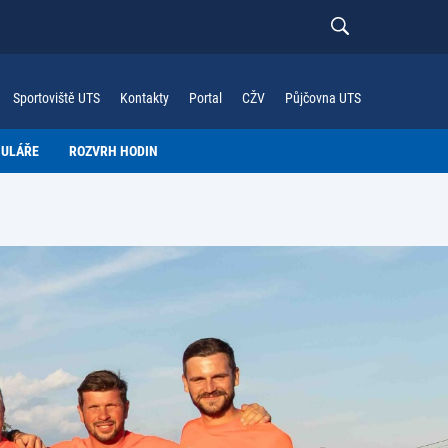
Sportoviště UTS
Kontakty
Portal
CŽV
Půjčovna UTS
MULÁŘE
ROZVRH HODIN