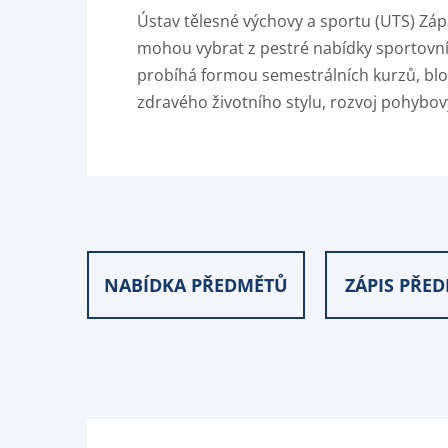
Ústav tělesné výchovy a sportu (UTS) Zápa
mohou vybrat z pestré nabídky sportovních
probíhá formou semestrálních kurzů, blok
zdravého životního stylu, rozvoj pohybo
NABÍDKA PŘEDMĚTŮ
ZÁPIS PŘE