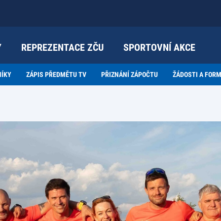
Y
REPREZENTACE ZČU
SPORTOVNÍ AKCE
NÍKY
ZÁPIS PŘEDMĚTU TV
PŘIZNÁNÍ ZÁPOČTU
ŽÁDOSTI A FOR