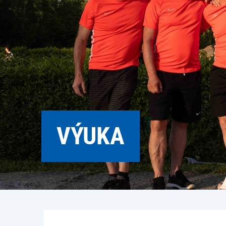
VÝUKA