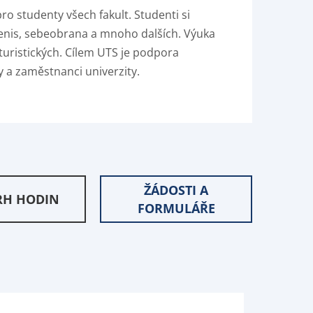
ro studenty všech fakult. Studenti si
 tenis, sebeobrana a mnoho dalších. Výuka
turistických. Cílem UTS je podpora
 a zaměstnanci univerzity.
ŽÁDOSTI A
RH HODIN
FORMULÁŘE