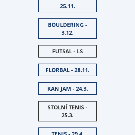
25.11.
BOULDERING -
3.12.
FUTSAL - LS
FLORBAL - 28.11.
KAN JAM - 24.3.
STOLNÍ TENIS -
25.3.
TENIS - 29.4.