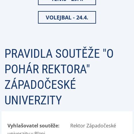
VOLEJBAL - 24.4.
PRAVIDLA SOUTĚŽE "O
POHÁR REKTORA"
ZÁPADOČESKÉ
UNIVERZITY
Vyhlašovatel soutěže:
Rektor Západočeské
univerzity v Plzni