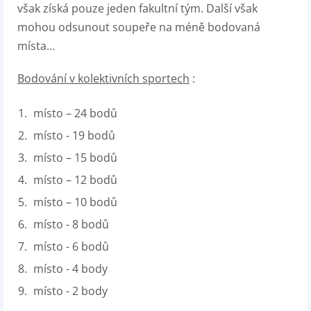
však získá pouze jeden fakultní tým. Další však
mohou odsunout soupeře na méně bodovaná
místa…
Bodování v kolektivních sportech
:
místo – 24 bodů
místo - 19 bodů
místo – 15 bodů
místo – 12 bodů
místo – 10 bodů
místo - 8 bodů
místo - 6 bodů
místo - 4 body
místo - 2 body