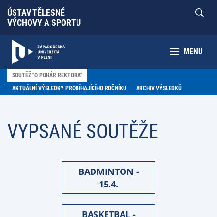
ÚSTAV TĚLESNÉ
VÝCHOVY A SPORTU
MENU
SOUTĚŽ "O POHÁR REKTORA"
AKTUÁLNÍ VÝSLEDKY PROBÍHAJÍCÍHO ROČNÍKU
ARCHIV VÝSLEDKŮ
VYPSANÉ SOUTĚŽE
BADMINTON -
15.4.
BASKETBAL -