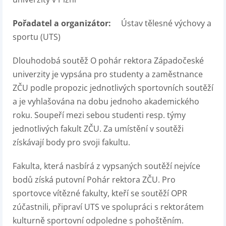
Pořadatel a organizátor:
Ústav tělesné výchovy a
sportu (UTS)
Dlouhodobá soutěž O pohár rektora Západočeské
univerzity je vypsána pro studenty a zaměstnance
ZČU podle propozic jednotlivých sportovních soutěží
a je vyhlašována na dobu jednoho akademického
roku. Soupeří mezi sebou studenti resp. týmy
jednotlivých fakult ZČU. Za umístění v soutěži
získávají body pro svoji fakultu.
Fakulta, která nasbírá z vypsaných soutěží nejvíce
bodů získá putovní Pohár rektora ZČU. Pro
sportovce vítězné fakulty, kteří se soutěží OPR
zúčastnili, připraví UTS ve spolupráci s rektorátem
kulturně sportovní odpoledne s pohoštěním.