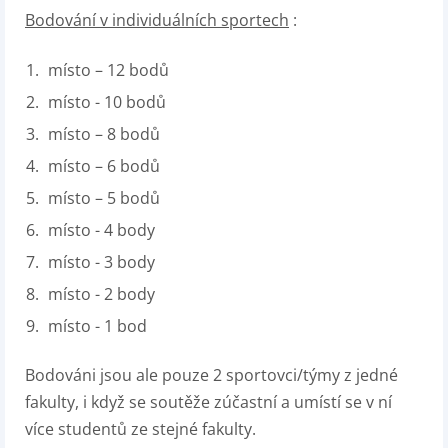
Bodování v individuálních sportech
:
místo – 12 bodů
místo - 10 bodů
místo – 8 bodů
místo – 6 bodů
místo – 5 bodů
místo - 4 body
místo - 3 body
místo - 2 body
místo - 1 bod
Bodováni jsou ale pouze 2 sportovci/týmy z jedné
fakulty, i když se soutěže zúčastní a umístí se v ní
více studentů ze stejné fakulty.