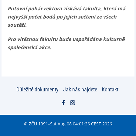
Putovní pohár rektora získává fakulta, která má
nejvyšší počet bodů po jejich sečtení ze všech
soutěží.
Pro vítěznou fakultu bude uspořádána kulturně
společenská akce.
Důležité dokumenty
Jak nás najdete
Kontakt
© ZČU 1991–Sat Aug 08 04:01:26 CEST 2026