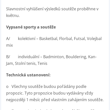
Slavnostní vyhlášení výsledků soutěže proběhne v
květnu.
Vypsané sporty a soutěže
A/ kolektivní – Basketbal, Florbal, Futsal, Volejbal
mix
B/ individuální – Badminton, Bouldering, Kan-
Jam, Stolní tenis, Tenis
Technická ustanovení:
o Všechny soutěže budou pořádány podle
propozic. Tyto propozice budou vydávány vždy
nejpozději 1 měsíc před vlastním zahájením soutěže.