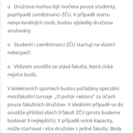
o Družstva mohou být tvořena pouze studenty,
popřípadě zaměstnanci ZČU. V případě startu
neoprávněných osob, budou výsledky družstva
anulovány.
o Studenti i zaměstnanci ZČU startují na vlastní
nebezpečí.
o Vítězem soutěže se stává fakulta, která získá
nejvíce bodů.
V kolektivních sportech budou pořádány speciální
mezifakultní turnaje „O pohár rektora“ za účasti
pouze fakultních družstev. V ideálním případě se do
soutěže přihlásí všech 9 fakult ZČU (proto budeme
bodovat 9 nejlepších). V případě volné kapacity,
může startovat i více družstev z jedné fakulty. Body