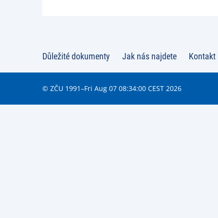
Důležité dokumenty
Jak nás najdete
Kontakt
© ZČU 1991–Fri Aug 07 08:34:00 CEST 2026