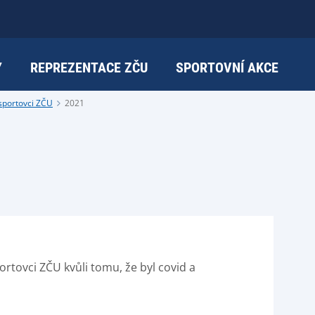
Y
REPREZENTACE ZČU
SPORTOVNÍ AKCE
sportovci ZČU
2021
ortovci ZČU kvůli tomu, že byl covid a